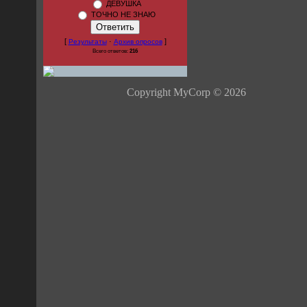
ДЕВУШКА
ТОЧНО НЕ ЗНАЮ
[
·
]
Результаты
Архив опросов
Всего ответов:
216
Copyright MyCorp © 2026