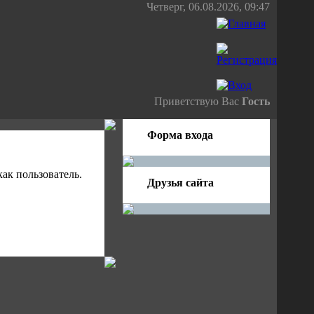
Четверг, 06.08.2026, 09:47
Приветствую Вас
Гость
Форма входа
ак пользователь.
Друзья сайта