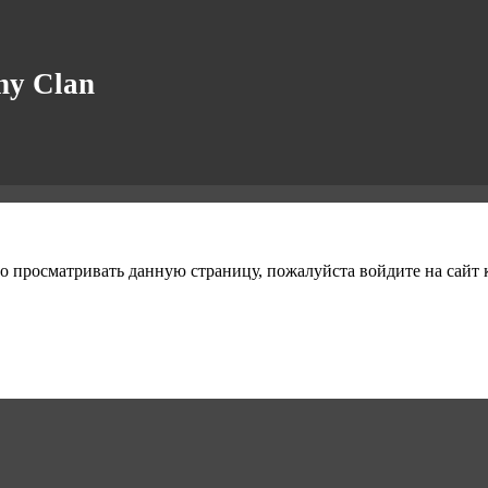
y Clan
о просматривать данную страницу, пожалуйста войдите на сайт к