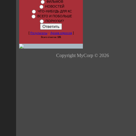
ФИЛЬМОВ
НОВОСТЕЙ
ЧТО-НИБУДЬ ДЛЯ КС
ВСЕГО И ПОБОЛЬШЕ
ПОРНУХИ?
[
·
]
Результаты
Архив опросов
Всего ответов:
131
Copyright MyCorp © 2026