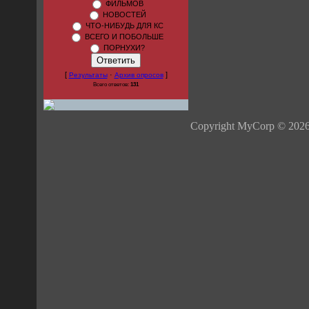
ФИЛЬМОВ
НОВОСТЕЙ
ЧТО-НИБУДЬ ДЛЯ КС
ВСЕГО И ПОБОЛЬШЕ
ПОРНУХИ?
[
·
]
Результаты
Архив опросов
Всего ответов:
131
Copyright MyCorp © 202