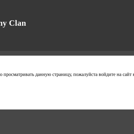
y Clan
о просматривать данную страницу, пожалуйста войдите на сайт к