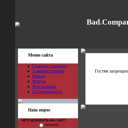
Bad.Compan
Меню сайта
Главная страница
Администрация
Гостям запрещен
Разное
Форум
Фотоальбом
Гостевая книга
Наш опрос
ЧЕГО ДОБАВИТЬ НА САЙТ?
МУЗЫКИ