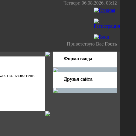
Четверг, 06.08.2026, 03:12
Приветствую Вас
Гость
Форма входа
ак пользователь.
Друзья сайта