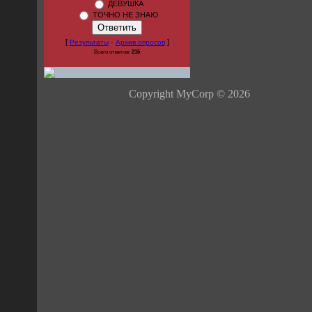
ДЕВУШКА
ТОЧНО НЕ ЗНАЮ
[
·
]
Результаты
Архив опросов
Всего ответов:
216
Copyright MyCorp © 2026