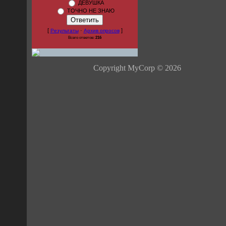
ДЕВУШКА
ТОЧНО НЕ ЗНАЮ
[
·
]
Результаты
Архив опросов
Всего ответов:
216
Copyright MyCorp © 2026