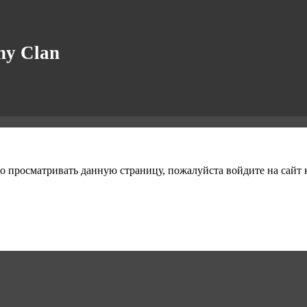
y Clan
о просматривать данную страницу, пожалуйста войдите на сайт к