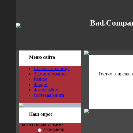
Bad.Compan
Меню сайта
Главная страница
Администрация
Гостям запрещен
Разное
Форум
Фотоальбом
Гостевая книга
Наш опрос
КОГО БОЛЬШЕ ЛЮБИМ?
БЛОНДИНОК