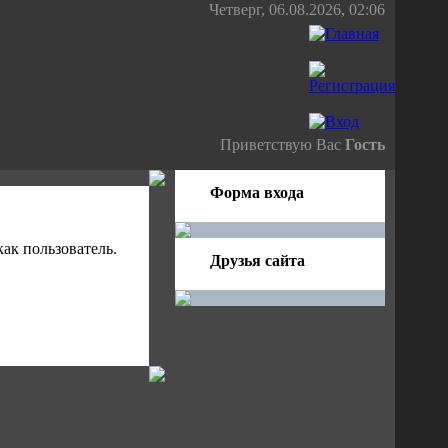
Четверг, 06.08.2026, 02:06
Приветствую Вас
Гость
Форма входа
ак пользователь.
Друзья сайта