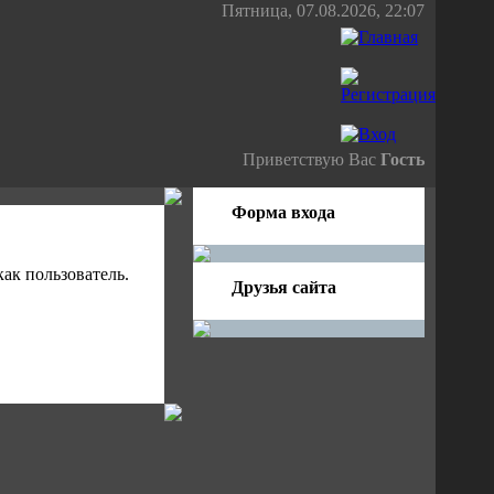
Пятница, 07.08.2026, 22:07
Приветствую Вас
Гость
Форма входа
ак пользователь.
Друзья сайта