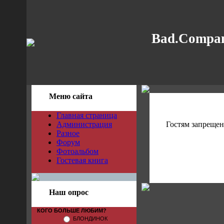
Bad.Compan
Меню сайта
Главная страница
Администрация
Гостям запрещен
Разное
Форум
Фотоальбом
Гостевая книга
Наш опрос
КОГО БОЛЬШЕ ЛЮБИМ?
БЛОНДИНОК