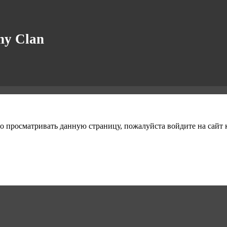
y Clan
о просматривать данную страницу, пожалуйста войдите на сайт к