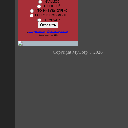
ФИЛЬМОВ
НОВОСТЕЙ
ЧТО-НИБУДЬ ДЛЯ КС
ВСЕГО И ПОБОЛЬШЕ
ПОРНУХИ?
[
·
]
Результаты
Архив опросов
Всего ответов:
131
Copyright MyCorp © 2026