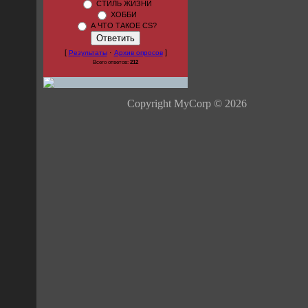
СТИЛЬ ЖИЗНИ
ХОББИ
А ЧТО ТАКОЕ CS?
[
·
]
Результаты
Архив опросов
Всего ответов:
212
Copyright MyCorp © 2026