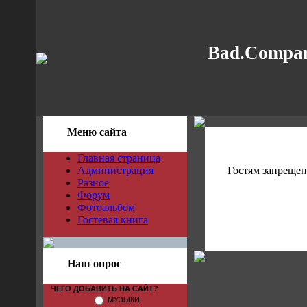
Bad.Compan
Меню сайта
Главная страница
Администрация
Гостям запрещен
Разное
Форум
Фотоальбом
Гостевая книга
Наш опрос
ЧЕГО ДОБАВИТЬ НА САЙТ?
МУЗЫКИ