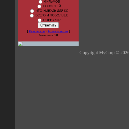
ФИЛЬМОВ
НОВОСТЕЙ
ЧТО-НИБУДЬ ДЛЯ КС
ВСЕГО И ПОБОЛЬШЕ
ПОРНУХИ?
[
·
]
Результаты
Архив опросов
Всего ответов:
131
Copyright MyCorp © 202