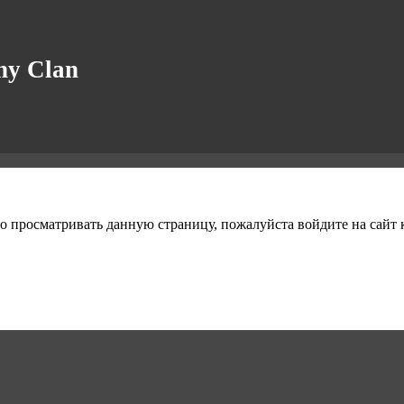
y Clan
о просматривать данную страницу, пожалуйста войдите на сайт к