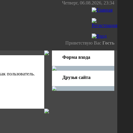
Четверг, 06.08.2026, 23:34
Приветствую Вас
Гость
Форма входа
ак пользователь.
Друзья сайта