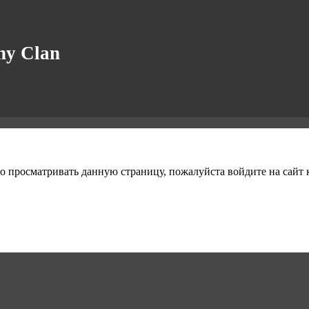
y Clan
о просматривать данную страницу, пожалуйста войдите на сайт к