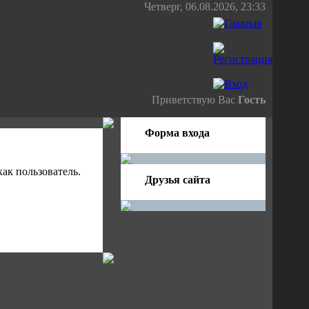
Четверг, 06.08.2026, 23:33
Приветствую Вас
Гость
Форма входа
ак пользователь.
Друзья сайта